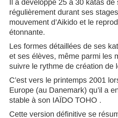
Il a développé 25 à 30 katas de s
régulièrement durant ses stages
mouvement d’Aikido et le reprodu
étonnante.
Les formes détaillées de ses k
et ses élèves, même parmi les m
suivre le rythme de création de 
C’est vers le printemps 2001 lors
Europe (au Danemark) qu’il a en
stable à son IAÏDO TOHO .
Cette version définitive se résu