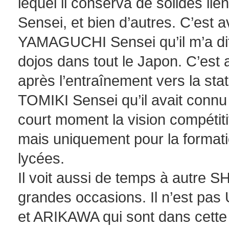
lequel il conserva de solides l
Sensei, et bien d’autres. C’es
YAMAGUCHI Sensei qu’il m’a dit
dojos dans tout le Japon. C’est 
après l’entraînement vers la st
TOMIKI Sensei qu’il avait connu
court moment la vision compéti
mais uniquement pour la formati
lycées.
Il voit aussi de temps à autre S
grandes occasions. Il n’est 
et ARIKAWA qui sont dans cette 