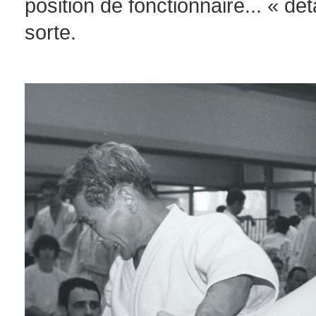
position de fonctionnaire... « d
sorte.