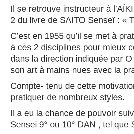
Il se retrouve instructeur à l’AÏ
2 du livre de SAITO Senseï : « T
C’est en 1955 qu’il se met à prat
à ces 2 disciplines pour mieux
dans la direction indiquée par O S
son art à mains nues avec la pra
Compte- tenu de cette motivation i
pratiquer de nombreux styles.
Il a eu la chance de pouvoir su
Sensei 9° ou 10° DAN , tel qu