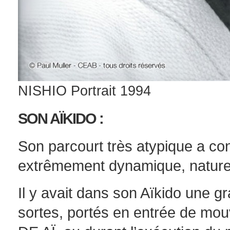
NISHIO Portrait 1994
SON AÏKIDO :
Son parcourt très atypique a con
extrêmement dynamique, naturel 
Il y avait dans son Aïkido une g
sortes, portés en entrée de mo