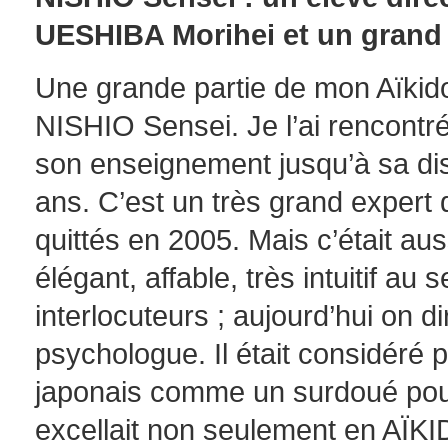
UESHIBA Morihei et un grand 
Une grande partie de mon Aïkido
NISHIO Sensei.
Je l’ai rencontr
son enseignement jusqu’à sa di
ans.
C’est un très grand expert
quittés en 2005.
Mais c’était au
élégant, affable, très intuitif au
interlocuteurs ; aujourd’hui on di
psychologue.
Il était considéré
japonais comme un surdoué pour 
excellait non seulement en AÏKI