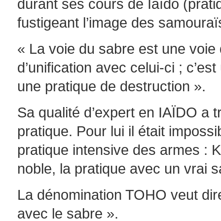
durant ses cours de Ïaïdo (prati
fustigeant l’image des samouraï
« La voie du sabre est une voie
d’unification avec celui-ci ; c’e
une pratique de destruction ».
Sa qualité d’expert en IAÏDO a t
pratique. Pour lui il était impo
pratique intensive des armes : K
noble, la pratique avec un vrai
La dénomination TOHO veut dire
avec le sabre ».