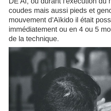
DE AÏ, ou durant l’exécution du
coudes mais aussi pieds et genou
mouvement d’Aïkido il était poss
immédiatement ou en 4 ou 5 mom
de la technique.