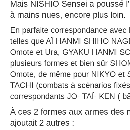
Mais NISHIO Sensei a poussé l’un
à mains nues, encore plus loin.
En parfaite correspondance avec 
telles que AÏ HANMI SHIHO NA
Omote et Ura, GYAKU HANMI S
plusieurs formes et bien sûr 
Omote, de même pour NIKYO et S
TACHI (combats à scénarios fixés
correspondants JO- TAÏ- KEN ( bâ
À ces 2 formes aux armes des m
ajoutait 2 autres :