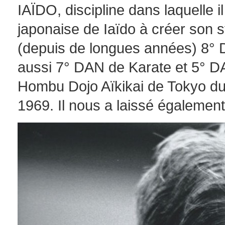
IAÏDO, discipline dans laquelle il
japonaise de Iaïdo à créer son 
(depuis de longues années) 8° 
aussi 7° DAN de Karate et 5° 
Hombu Dojo Aïkikai de Tokyo du 
1969.
Il nous a laissé également