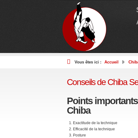
Vous êtes ici :
Accueil
Chib
Conseils de Chiba Se
Points importants
Chiba
Exactitude de la technique
Efficacité de la technique
Posture