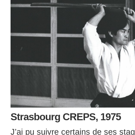
Strasbourg CREPS, 1975
J’ai pu suivre certains de ses stag