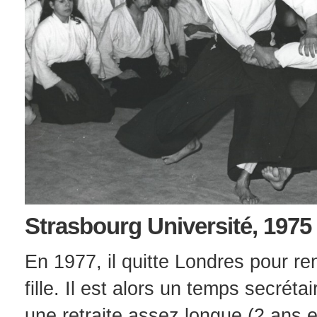
Strasbourg Université, 1975
En 1977, il quitte Londres pour r
fille. Il est alors un temps secréta
une retraite assez longue (2 ans 