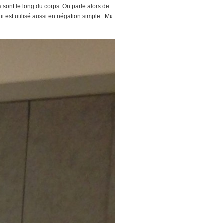
 sont le long du corps. On parle alors de
i est utilisé aussi en négation simple : Mu