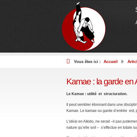
Vous êtes ici :
Accueil
Artic
Kamae : la garde en 
Le Kamae : utilité et structuration.
Il peut sembler étonnant dans une disciplin
Kamae. Le kamae ou garde d’entrée est, pa
L’idéal en Aïkido, ne serait –il pas justem
nature qu’elle soit – s’effectue en totale su